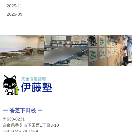
2025-11
2025-09
ー 香芝下田校 ー
〒639-0231
奈良県香芝市下田西1丁目3-10
TEL:
0745-78-4159