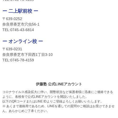
ー 二上駅前校 ー
〒639-0252
奈良県香芝市穴虫56-1
TEL:
0745-4
3-6814
ー オンライン校 ー
〒639-0231
奈良県香芝市下田西1丁目3-10
TEL:
0745-
78-4159
伊藤塾 公式LINEアカウント
コロナウイルス感染拡大に伴い、開塾状況など保護者様に迅速にご連絡できる
ように、各校舎で公式LINEアカウントを開設いたしました。
以下のQRコードまたはLINE IDよりご登録よろしくお願いいたします。
※ あくまで連絡用であるため、LINEを通しての質問やご相談はお受けできませ
ん。あらかじめご了承ください。