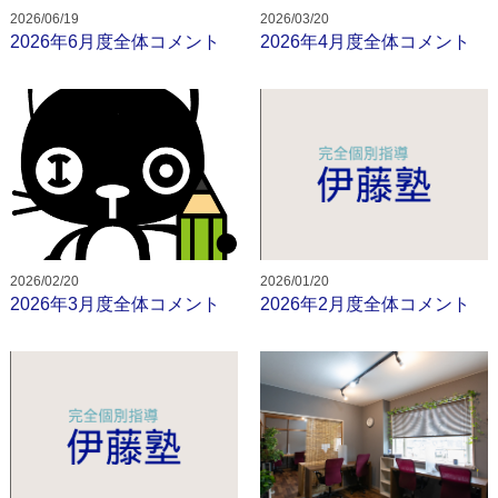
2026/06/19
2026/03/20
お問い合わせ
2026年6月度全体コメント
2026年4月度全体コメント
校舎
校舎紹介
香芝下田校
二上駅前校
オンライン校
2026/02/20
2026/01/20
2026年3月度全体コメント
2026年2月度全体コメント
コース
小学生コース
中学生コース
高校生・大学受験・社会人コース