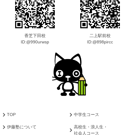
香芝下田校
二上駅前校
ID:@990urwsp
ID:@898pircc
TOP
中学生コース
伊藤塾について
高校生・浪人生・
社会人コース