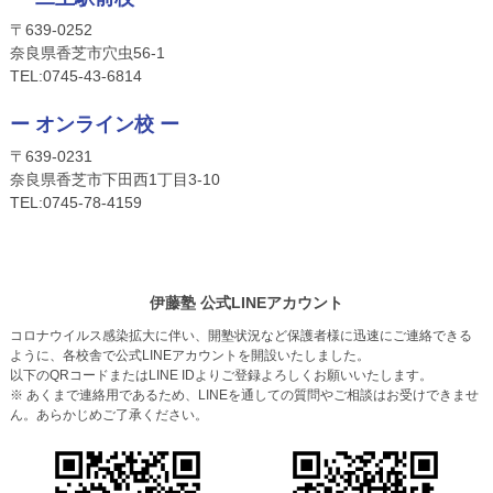
〒639-0252
奈良県香芝市穴虫56-1
TEL:
0745-4
3-6814
ー オンライン校 ー
〒639-0231
奈良県香芝市下田西1丁目3-10
TEL:
0745-
78-4159
伊藤塾 公式LINEアカウント
コロナウイルス感染拡大に伴い、開塾状況など保護者様に迅速にご連絡できる
ように、各校舎で公式LINEアカウントを開設いたしました。
以下のQRコードまたはLINE IDよりご登録よろしくお願いいたします。
※ あくまで連絡用であるため、LINEを通しての質問やご相談はお受けできませ
ん。あらかじめご了承ください。