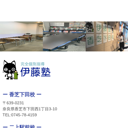
ー 香芝下田校 ー
〒639-0231
奈良県香芝市下田西1丁目3-10
TEL:
0745-78-4159
ー 二上駅前校 ー