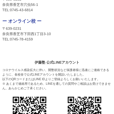
奈良県香芝市穴虫56-1
TEL:
0745-4
3-6814
ー オンライン校 ー
〒639-0231
奈良県香芝市下田西1丁目3-10
TEL:
0745-
78-4159
伊藤塾 公式LINEアカウント
コロナウイルス感染拡大に伴い、開塾状況など保護者様に迅速にご連絡できる
ように、各校舎で公式LINEアカウントを開設いたしました。
以下のQRコードまたはLINE IDよりご登録よろしくお願いいたします。
※ あくまで連絡用であるため、LINEを通しての質問やご相談はお受けできませ
ん。あらかじめご了承ください。