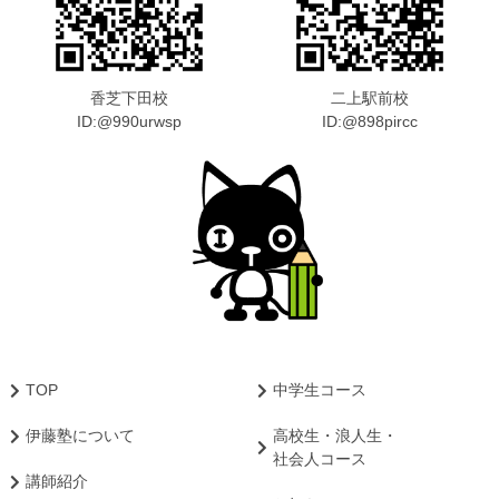
香芝下田校
二上駅前校
ID:@990urwsp
ID:@898pircc
TOP
中学生コース
伊藤塾について
高校生・浪人生・
社会人コース
講師紹介