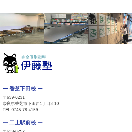
ー 香芝下田校 ー
〒639-0231
奈良県香芝市下田西1丁目3-10
TEL:
0745-78-4159
ー 二上駅前校 ー
〒639-0252