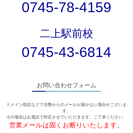
0745-78-4159
お問い合わせ
校舎
二上
駅前校
校舎紹介
0745-43-6814
香芝下田校
二上駅前校
オンライン校
お問い合わせフォーム
コース
ドメイン指定などで当塾からのメールが届かない場合がございま
小学生コース
す。
その場合はお電話で対応させていただきます。ご了承ください。
中学生コース
営業メールは固くお断りいたします。
高校生・大学受験・社会人コース