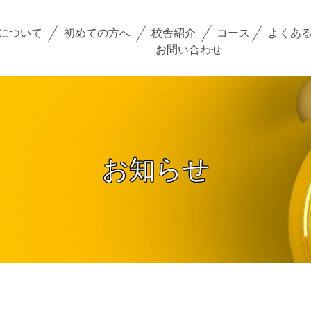
コース
小学生コース
について
初めての方へ
校舎紹介
コース
よくあ
お問い合わせ
中学生コース
高校生・大学受験・社会人コース
お知らせ