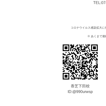
TEL:
07
コロナウイルス感染拡大に
※ あくまで
香芝下田校
ID:@990urwsp