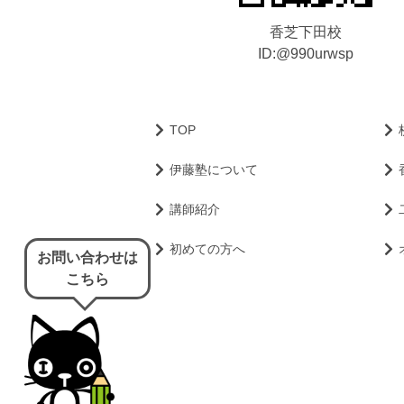
香芝下田校
ID:@990urwsp
TOP
伊藤塾について
講師紹介
初めての方へ
お問い合わせは
こちら