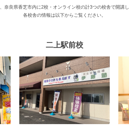
、奈良県香芝市内に2校・オンライン校の計3つの校舎で開講
各校舎の情報は以下からご覧ください。
二上駅前校