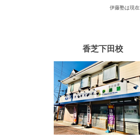
伊藤塾は現在
香芝下田校