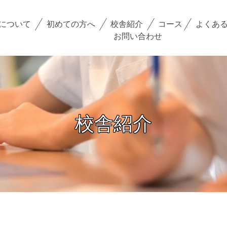
コース
小学生コース
について
初めての方へ
校舎紹介
コース
よくあ
お問い合わせ
中学生コース
高校生・大学受験・社会人コース
校舎紹介