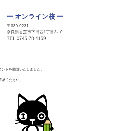
ー オンライン校 ー
〒639-0231
奈良県香芝市下田西1丁目3-10
TEL:
0745-
78-4159
ウントを開設いたしました。
了承ください。