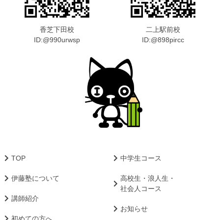
香芝下田校
二上駅前校
ID:@990urwsp
ID:@898pircc
TOP
中学生コース
伊藤塾について
高校生・浪人生・
社会人コース
講師紹介
お知らせ
初めての方へ