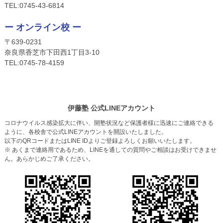
TEL:
0745-4
3-6814
ー オンライン校 ー
〒639-0231
奈良県香芝市下田西1丁目3-10
TEL:
0745-
78-4159
伊藤塾 公式LINEアカウント
コロナウイルス感染拡大に伴い、開塾状況など保護者様に迅速にご連絡できる
ように、各校舎で公式LINEアカウントを開設いたしました。
以下のQRコードまたはLINE IDよりご登録よろしくお願いいたします。
※ あくまで連絡用であるため、LINEを通しての質問やご相談はお受けできませ
ん。あらかじめご了承ください。