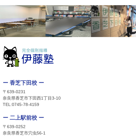
ー 香芝下田校 ー
〒639-0231
奈良県香芝市下田西1丁目3-10
TEL:
0745-78-4159
ー 二上駅前校 ー
〒639-0252
奈良県香芝市穴虫56-1