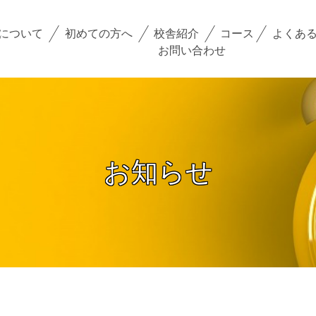
コース
小学生コース
について
初めての方へ
校舎紹介
コース
よくあ
お問い合わせ
中学生コース
高校生・大学受験・社会人コース
お知らせ