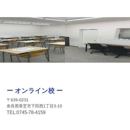
ー オンライン校 ー
〒639-0231
奈良県香芝市下田西1丁目3-10
TEL:
0745-
78-4159