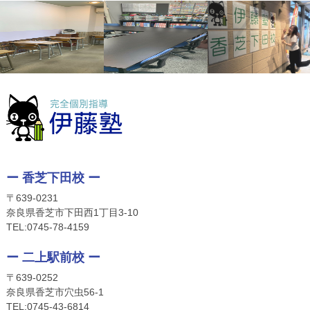
ー 香芝下田校 ー
〒639-0231
奈良県香芝市下田西1丁目3-10
TEL:
0745-78-4159
ー 二上駅前校 ー
〒639-0252
奈良県香芝市穴虫56-1
TEL:
0745-4
3-6814