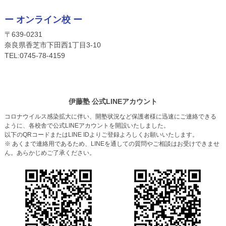
ー オンライン校 ー
〒639-0231
奈良県香芝市下田西1丁目3-10
TEL:
0745-
78-4159
伊藤塾 公式LINEアカウント
コロナウイルス感染拡大に伴い、開塾状況など保護者様に迅速にご連絡できる
ように、各校舎で公式LINEアカウントを開設いたしました。
以下のQRコードまたはLINE IDよりご登録よろしくお願いいたします。
※ あくまで連絡用であるため、LINEを通しての質問やご相談はお受けできませ
ん。あらかじめご了承ください。