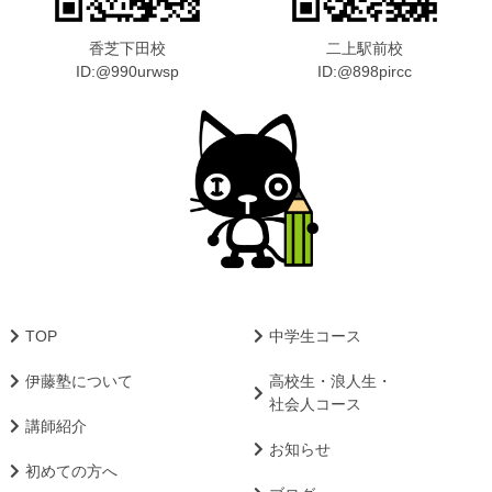
香芝下田校
二上駅前校
ID:@990urwsp
ID:@898pircc
TOP
中学生コース
伊藤塾について
高校生・浪人生・
社会人コース
講師紹介
お知らせ
初めての方へ