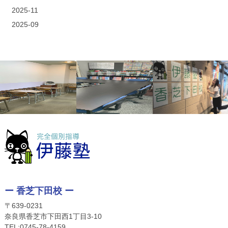
2025-11
2025-09
ー 香芝下田校 ー
〒639-0231
奈良県香芝市下田西1丁目3-10
TEL:
0745-78-4159