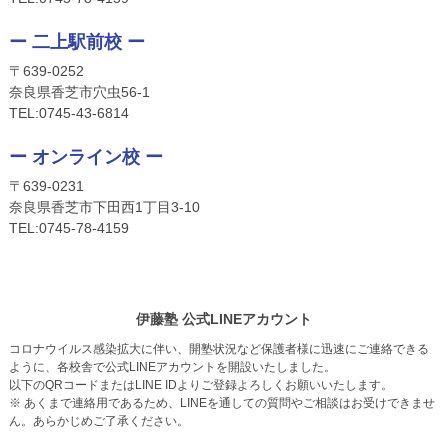
ー 二上駅前校 ー
〒639-0252
奈良県香芝市穴虫56-1
TEL:
0745-4
3-6814
ー オンライン校 ー
〒639-0231
奈良県香芝市下田西1丁目3-10
TEL:
0745-
78-4159
伊藤塾 公式LINEアカウント
コロナウイルス感染拡大に伴い、開塾状況など保護者様に迅速にご連絡できる
ように、各校舎で公式LINEアカウントを開設いたしました。
以下のQRコードまたはLINE IDよりご登録よろしくお願いいたします。
※ あくまで連絡用であるため、LINEを通しての質問やご相談はお受けできませ
ん。あらかじめご了承ください。