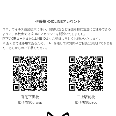
伊藤塾 公式LINEアカウント
コロナウイルス感染拡大に伴い、開塾状況など保護者様に迅速にご連絡できる
ように、各校舎で公式LINEアカウントを開設いたしました。
以下のQRコードまたはLINE IDよりご登録よろしくお願いいたします。
※ あくまで連絡用であるため、LINEを通しての質問やご相談はお受けできませ
ん。あらかじめご了承ください。
香芝下田校
二上駅前校
ID:@990urwsp
ID:@898pircc